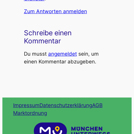
Zum Antworten anmelden
Schreibe einen
Kommentar
Du musst
angemeldet
sein, um
einen Kommentar abzugeben.
Impressum
Datenschutzerklärung
AGB
Marktordnung