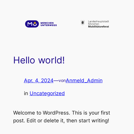
Zum
Inhalt
springen
Hello world!
Apr. 4, 2024
—
Anmeld_Admin
von
in
Uncategorized
Welcome to WordPress. This is your first
post. Edit or delete it, then start writing!