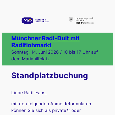
Zum
Inhalt
springen
Münchner Radl-Dult mit
Radlflohmarkt
Sonntag, 14. Juni 2026 / 10 bis 17 Uhr auf
dem Mariahilfplatz
Standplatzbuchung
Liebe Radl-Fans,
mit den folgenden Anmeldeformularen
können Sie sich als private*r oder